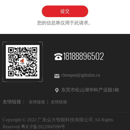
您的信息将仅用于此请求。
18188896502
chenqun@gdzdzn.cn
东莞市松山湖华科产业园1栋
友情链接：
友情链接
友情链接
Copyright © 2022 广东众大智能科技有限公司 All Rights
Reserved
粤ICP备2022060598号