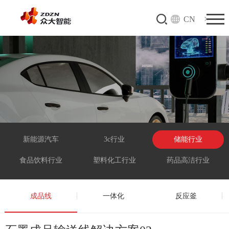
CN
新能源汽车
3c行业
储能行业
食品饮料行业
塑料化工行业
药品高洁行业
成品线
一体化
反应釜