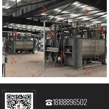
18188896502